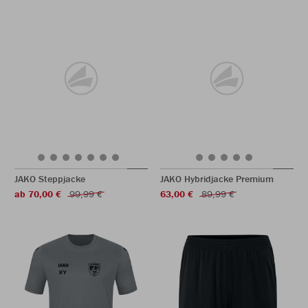
JAKO Steppjacke
JAKO Hybridjacke Premium
ab 70,00 €
99,99 €
63,00 €
89,99 €