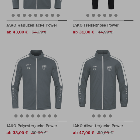
JAKO Kapuzenjacke Power
JAKO Freizeithose Power
ab 43,00 €
54,99 €
ab 31,00 €
44,99 €
JAKO Polyesterjacke Power
JAKO Allwetterjacke Power
ab 33,00 €
39,99 €
ab 47,00 €
59,99 €