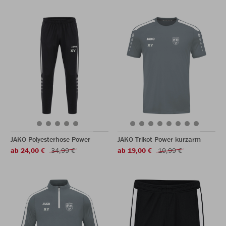
JAKO Polyesterhose Power
JAKO Trikot Power kurzarm
ab 24,00 €
34,99 €
ab 19,00 €
19,99 €