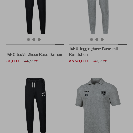
JAKO Jogginghose Base mit
JAKO Jogginghose Base Damen
Bündchen
31,00 €
44,99 €
ab 28,00 €
39,99 €