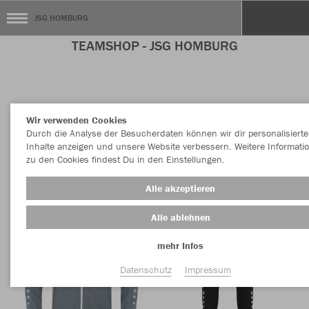
JSG HOMBURG
TEAMSHOP - JSG HOMBURG
Nachhaltig
Farbe
Wir verwenden Cookies
Durch die Analyse der Besucherdaten können wir dir personalisierte
Inhalte anzeigen und unsere Website verbessern. Weitere Informati
zu den Cookies findest Du in den Einstellungen.
Alle akzeptieren
Alle ablehnen
mehr Infos
Datenschutz
Impressum