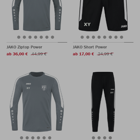
JAKO Ziptop Power
JAKO Short Power
ab 36,00 €
44,99 €
ab 17,00 €
24,99 €