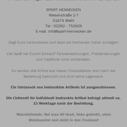
SPORT HENNECKEN
Wiesenstraße 1-7
51674 Wiehl
Tel.: 02262 - 752626
E-mail. info@sport-hennecken.de
Zeigt Eure Vereinstreue und lasst die Fanherzen höher schlagen!
Viel Spaß bei Eurem Einkauf! Farbabweichungen, Preisänderungen
und Tippfehler sind vorbehalten.
Es werden alle Artikel aus dieser Clubkollektion erst nach der
Bestellung bedruckt und sind keine Lagerware.
Ein Umtausch von bedruckten Artikeln ist ausgeschlossen.
Die Lieferzeit für individuell bedruckte Artikel beträgt aktuell ca.
15 Werktage nach der Bestellung.
Waschhinweis: Bei max.40 Grad, links gedreht, ohne
Weichspüler und nicht in den Trockner!