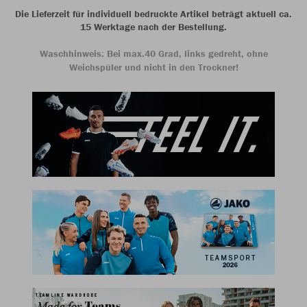
Die Lieferzeit für individuell bedruckte Artikel beträgt aktuell ca.
15 Werktage nach der Bestellung.
Waschhinweis: Bei max.40 Grad, links gedreht, ohne
Weichspüler und nicht in den Trockner!