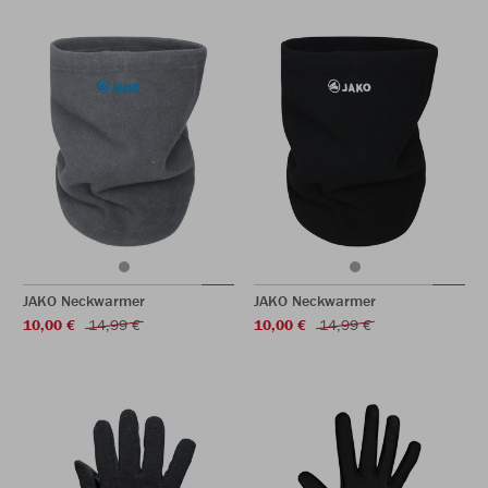
JAKO Neckwarmer
JAKO Neckwarmer
10,00 €
14,99 €
10,00 €
14,99 €