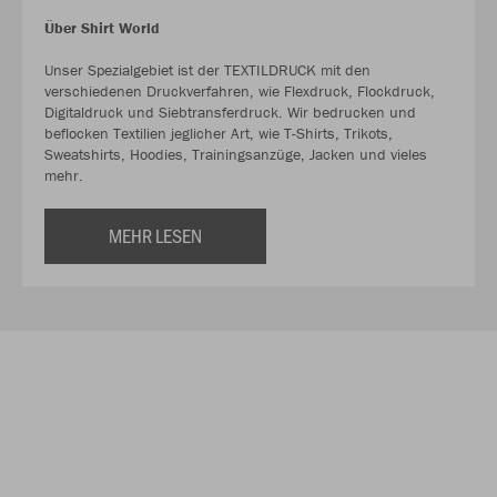
Über Shirt World
Unser Spezialgebiet ist der TEXTILDRUCK mit den
verschiedenen Druckverfahren, wie Flexdruck, Flockdruck,
Digitaldruck und Siebtransferdruck. Wir bedrucken und
beflocken Textilien jeglicher Art, wie T-Shirts, Trikots,
Sweatshirts, Hoodies, Trainingsanzüge, Jacken und vieles
mehr.
MEHR LESEN