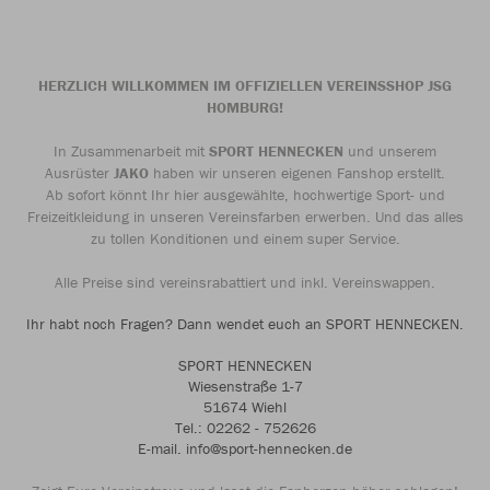
HERZLICH WILLKOMMEN IM OFFIZIELLEN VEREINSSHOP JSG
HOMBURG!
In Zusammenarbeit mit
SPORT HENNECKEN
und unserem
Ausrüster
JAKO
haben wir unseren eigenen Fanshop erstellt.
Ab sofort könnt Ihr hier ausgewählte, hochwertige Sport- und
Freizeitkleidung in unseren Vereinsfarben erwerben. Und das alles
zu tollen Konditionen und einem super Service.
Alle Preise sind vereinsrabattiert und inkl. Vereinswappen.
Ihr habt noch Fragen? Dann wendet euch an SPORT HENNECKEN.
SPORT HENNECKEN
Wiesenstraße 1-7
51674 Wiehl
Tel.: 02262 - 752626
E-mail. info@sport-hennecken.de