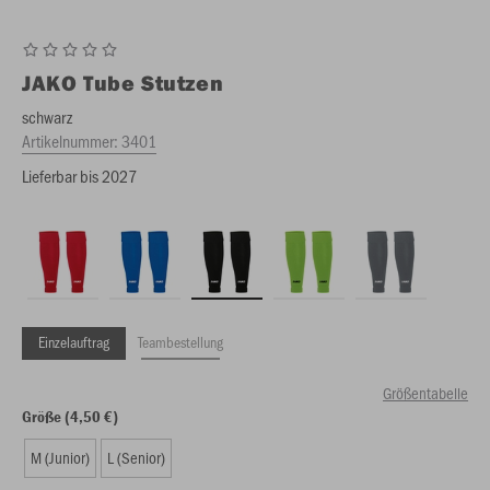
JAKO
Tube Stutzen
schwarz
Artikelnummer:
3401
Lieferbar bis 2027
Einzelauftrag
Teambestellung
Größentabelle
Größe (4,50 €)
M (Junior)
L (Senior)