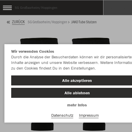
SG Großsorheim/Hoppingen
ZURÜCK
SG Großsorheim/Hoppingen
JAKO Tube Stutzen
Wir verwenden Cookies
Durch die Analyse der Besucherdaten können wir dir personalisierte
Inhalte anzeigen und unsere Website verbessern. Weitere Informati
zu den Cookies findest Du in den Einstellungen.
Alle akzeptieren
Alle ablehnen
mehr Infos
Datenschutz
Impressum