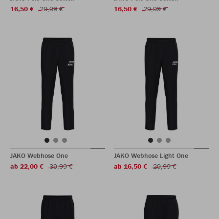
16,50 €
29,99 €
16,50 €
29,99 €
JAKO Webhose One
JAKO Webhose Light One
ab 22,00 €
39,99 €
ab 16,50 €
29,99 €