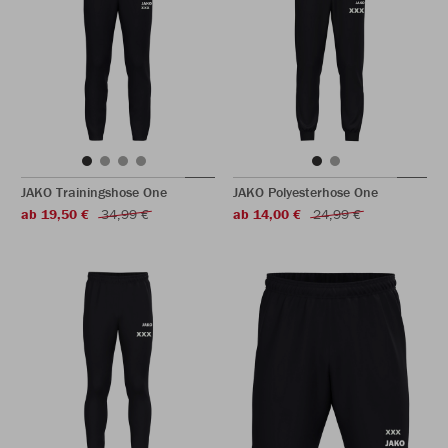
JAKO Trainingshose One
JAKO Polyesterhose One
ab 19,50 €
34,99 €
ab 14,00 €
24,99 €