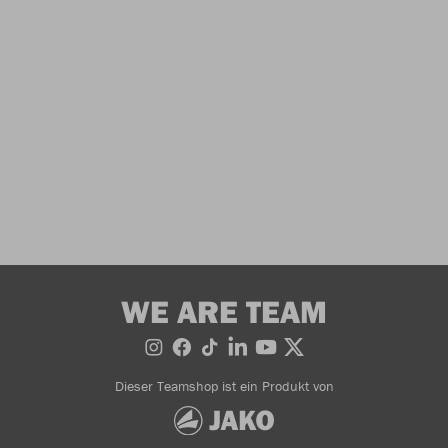
WE ARE TEAM
Dieser Teamshop ist ein Produkt von