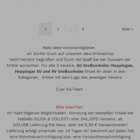
1
2
...
6
Weiter
Hallo liebe Vereinsmitglieder,
wir dürfen Euch auf unserem Jako-Onlineshop
recht herzlich begrüßen und Euch viel Spaß bei der Auswahl der
Artikel wünschen. Für alle 3 Vereine,
SG Großsorheim/Hoppingen,
Hoppinger SV und SV
Großsorheim
findet ihr oben in den
Kategorien, Artikel mit dem Logo des jeweiligen Vereins
Euer SG-Team
Bitte beachten:
Ihr habt folgende Möglichkeiten: Abholung der bestellten Artikel bei
HaGeBo (CLICK & COLLECT) oder DHL/DPD Versand, ab
100,00€ Lieferung frei Haus, oder mit 6,90 € Versandkosten!
Lieferung erfolgt innerhalb von 14 Tagen.Ihr bekommt auf jeden Fall
eine Abholbenachrichtigung bzw. eine Versandbenachrichtigung