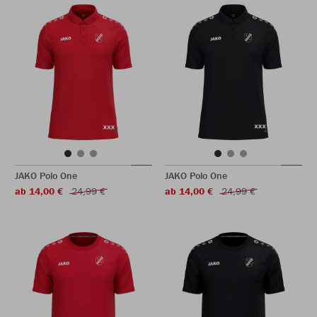
JAKO Polo One
JAKO Polo One
ab 14,00 €
24,99 €
ab 14,00 €
24,99 €