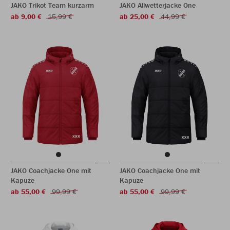
JAKO Trikot Team kurzarm
JAKO Allwetterjacke One
ab 9,00 €
15,99 €
ab 25,00 €
44,99 €
JAKO Coachjacke One mit
JAKO Coachjacke One mit
Kapuze
Kapuze
ab 55,00 €
99,99 €
ab 55,00 €
99,99 €