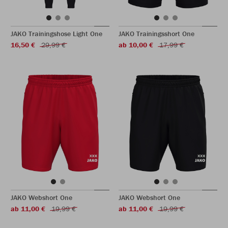
JAKO Trainingshose Light One
JAKO Trainingsshort One
16,50 €
29,99 €
ab 10,00 €
17,99 €
JAKO Webshort One
JAKO Webshort One
ab 11,00 €
19,99 €
ab 11,00 €
19,99 €