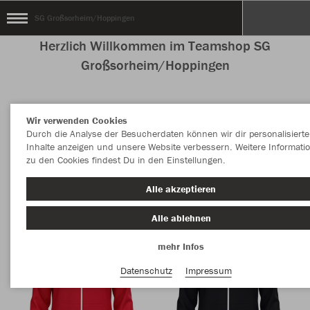
SG Großsorheim/Hoppingen
Herzlich Willkommen im Teamshop SG
Großsorheim/Hoppingen
Wir verwenden Cookies
Nachhaltig
Farbe
Durch die Analyse der Besucherdaten können wir dir personalisierte
Inhalte anzeigen und unsere Website verbessern. Weitere Informati
zu den Cookies findest Du in den Einstellungen.
Alle akzeptieren
Alle ablehnen
mehr Infos
Datenschutz
Impressum