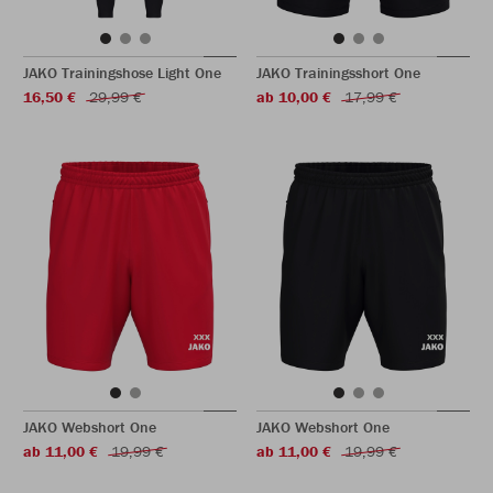
JAKO Trainingshose Light One
JAKO Trainingsshort One
16,50 €
29,99 €
ab 10,00 €
17,99 €
JAKO Webshort One
JAKO Webshort One
ab 11,00 €
19,99 €
ab 11,00 €
19,99 €