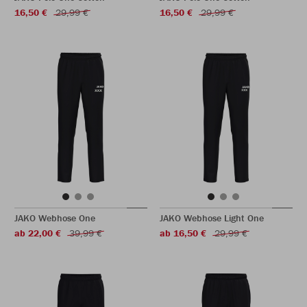
16,50 €
29,99 €
16,50 €
29,99 €
JAKO Webhose One
JAKO Webhose Light One
ab 22,00 €
39,99 €
ab 16,50 €
29,99 €