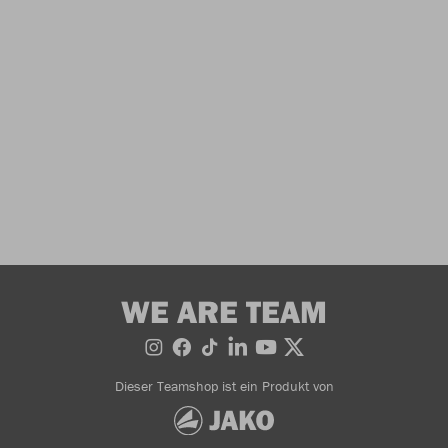
WE ARE TEAM
Dieser Teamshop ist ein Produkt von