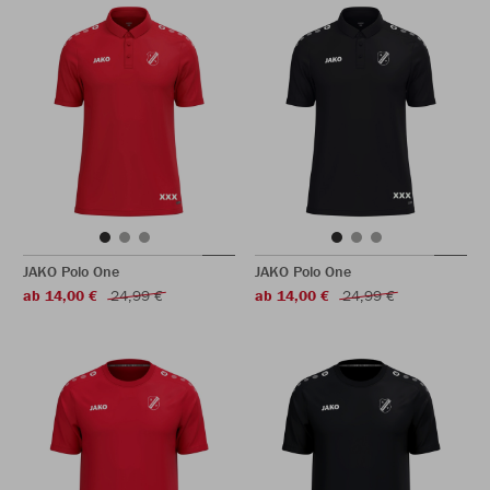
JAKO Polo One
JAKO Polo One
ab 14,00 €
24,99 €
ab 14,00 €
24,99 €