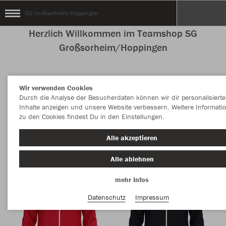
SG Großsorheim/Hoppingen
Herzlich Willkommen im Teamshop SG
Großsorheim/Hoppingen
Wir verwenden Cookies
Nachhaltig
Farbe
Durch die Analyse der Besucherdaten können wir dir personalisierte
Inhalte anzeigen und unsere Website verbessern. Weitere Informati
zu den Cookies findest Du in den Einstellungen.
Alle akzeptieren
Alle ablehnen
mehr Infos
Datenschutz
Impressum