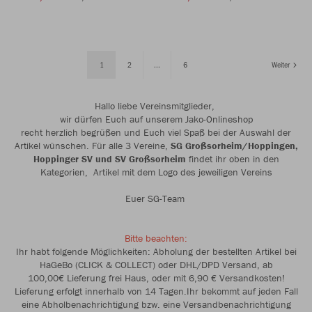
1
2
...
6
Weiter
Hallo liebe Vereinsmitglieder,
wir dürfen Euch auf unserem Jako-Onlineshop
recht herzlich begrüßen und Euch viel Spaß bei der Auswahl der
Artikel wünschen. Für alle 3 Vereine,
SG Großsorheim/Hoppingen,
Hoppinger SV und SV
Großsorheim
findet ihr oben in den
Kategorien, Artikel mit dem Logo des jeweiligen Vereins
Euer SG-Team
Bitte beachten:
Ihr habt folgende Möglichkeiten: Abholung der bestellten Artikel bei
HaGeBo (CLICK & COLLECT) oder DHL/DPD Versand, ab
100,00€ Lieferung frei Haus, oder mit 6,90 € Versandkosten!
Lieferung erfolgt innerhalb von 14 Tagen.Ihr bekommt auf jeden Fall
eine Abholbenachrichtigung bzw. eine Versandbenachrichtigung