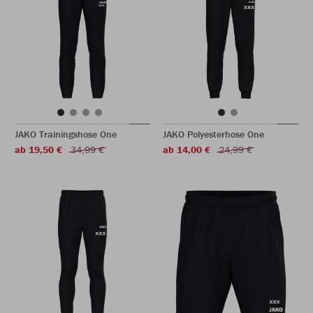
JAKO Trainingshose One
JAKO Polyesterhose One
ab 19,50 €
34,99 €
ab 14,00 €
24,99 €