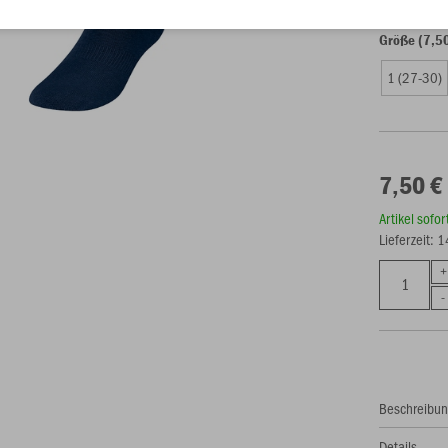
Größe (7,5
1 (27-30)
7,50 €
Artikel sofo
Lieferzeit: 
Beschreibu
Details