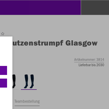
O
Stutzenstrumpf Glasgow
Artikelnummer:
3814
Lieferbar bis 2030
ftrag
Teambestellung