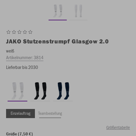
JAKO
Stutzenstrumpf Glasgow 2.0
weiß
Artikelnummer:
3814
Lieferbar bis 2030
Einzelauftrag
Teambestellung
Größentabelle
Größe (7,50 €)