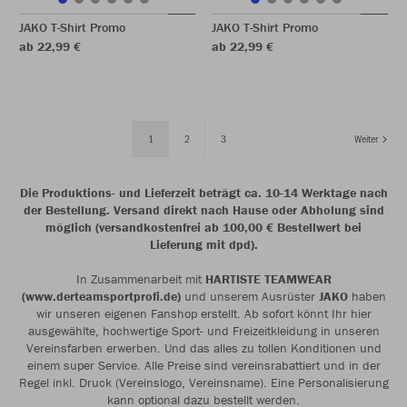
JAKO T-Shirt Promo
JAKO T-Shirt Promo
ab 22,99 €
ab 22,99 €
1
2
3
Weiter
Die Produktions- und Lieferzeit beträgt ca. 10-14 Werktage nach
der Bestellung. Versand direkt nach Hause oder Abholung sind
möglich (versandkostenfrei ab 100,00 € Bestellwert bei
Lieferung mit dpd).
In Zusammenarbeit mit
HARTISTE TEAMWEAR
(www.derteamsportprofi.de)
und unserem Ausrüster
JAKO
haben
wir unseren eigenen Fanshop erstellt. Ab sofort könnt Ihr hier
ausgewählte, hochwertige Sport- und Freizeitkleidung in unseren
Vereinsfarben erwerben. Und das alles zu tollen Konditionen und
einem super Service. Alle Preise sind vereinsrabattiert und in der
Regel inkl. Druck (Vereinslogo, Vereinsname). Eine Personalisierung
kann optional dazu bestellt werden.