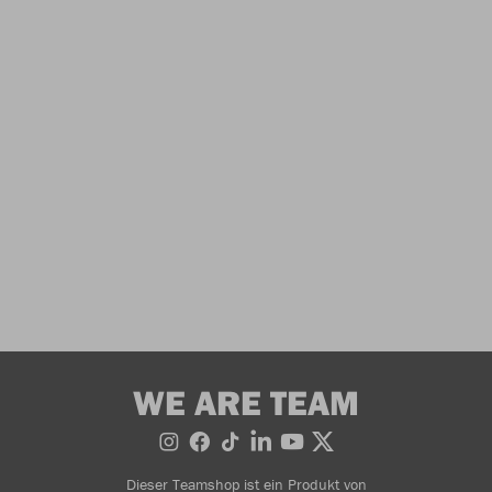
WE ARE TEAM
Dieser Teamshop ist ein Produkt von