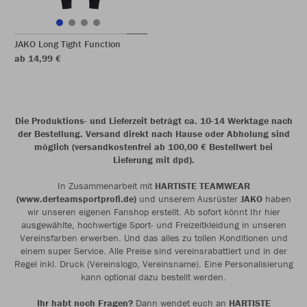
JAKO Long Tight Function
ab 14,99 €
Die Produktions- und Lieferzeit beträgt ca. 10-14 Werktage nach
der Bestellung. Versand direkt nach Hause oder Abholung sind
möglich (versandkostenfrei ab 100,00 € Bestellwert bei
Lieferung mit dpd).
In Zusammenarbeit mit
HARTISTE TEAMWEAR
(www.derteamsportprofi.de)
und unserem Ausrüster
JAKO
haben
wir unseren eigenen Fanshop erstellt. Ab sofort könnt Ihr hier
ausgewählte, hochwertige Sport- und Freizeitkleidung in unseren
Vereinsfarben erwerben. Und das alles zu tollen Konditionen und
einem super Service. Alle Preise sind vereinsrabattiert und in der
Regel inkl. Druck (Vereinslogo, Vereinsname). Eine Personalisierung
kann optional dazu bestellt werden.
Ihr habt noch Fragen?
Dann wendet euch an
HARTISTE