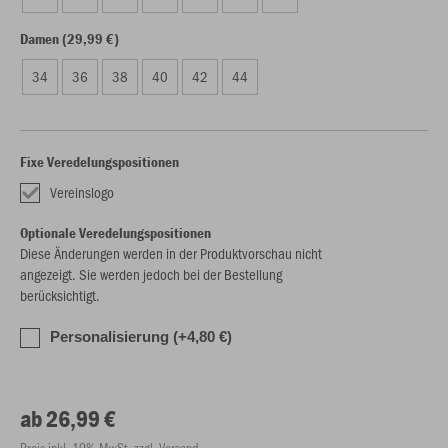
Damen (29,99 €)
34
36
38
40
42
44
Fixe Veredelungspositionen
Vereinslogo
Optionale Veredelungspositionen
Diese Änderungen werden in der Produktvorschau nicht
angezeigt. Sie werden jedoch bei der Bestellung
berücksichtigt.
Personalisierung (+4,80 €)
ab 26,99 €
Preis inkl. 19% MwSt. zzgl. Versand