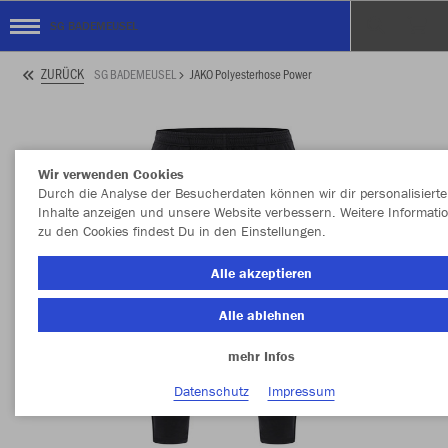
SG BADEMEUSEL
ZURÜCK
SG BADEMEUSEL
JAKO Polyesterhose Power
Wir verwenden Cookies
Durch die Analyse der Besucherdaten können wir dir personalisierte
Inhalte anzeigen und unsere Website verbessern. Weitere Informati
zu den Cookies findest Du in den Einstellungen.
Alle akzeptieren
Alle ablehnen
mehr Infos
Datenschutz
Impressum