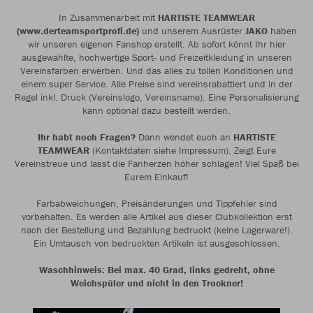
In Zusammenarbeit mit
HARTISTE TEAMWEAR
(www.derteamsportprofi.de)
und unserem Ausrüster
JAKO
haben
wir unseren eigenen Fanshop erstellt. Ab sofort könnt Ihr hier
ausgewählte, hochwertige Sport- und Freizeitkleidung in unseren
Vereinsfarben erwerben. Und das alles zu tollen Konditionen und
einem super Service. Alle Preise sind vereinsrabattiert und in der
Regel inkl. Druck (Vereinslogo, Vereinsname). Eine Personalisierung
kann optional dazu bestellt werden.
Ihr habt noch Fragen?
Dann wendet euch an
HARTISTE
TEAMWEAR
(Kontaktdaten siehe Impressum). Zeigt Eure
Vereinstreue und lasst die Fanherzen höher schlagen! Viel Spaß bei
Eurem Einkauf!
Farbabweichungen, Preisänderungen und Tippfehler sind
vorbehalten. Es werden alle Artikel aus dieser Clubkollektion erst
nach der Bestellung und Bezahlung bedruckt (keine Lagerware!).
Ein Umtausch von bedruckten Artikeln ist ausgeschlossen.
Waschhinweis: Bei max. 40 Grad, links gedreht, ohne
Weichspüler und nicht in den Trockner!