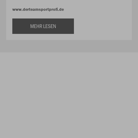
www.derteamsportprofi.de
MEHR LESEN