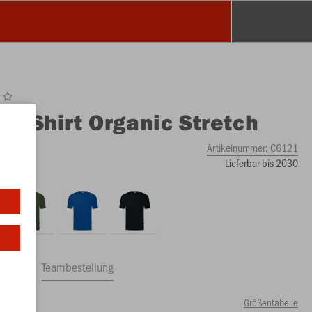
O
T-Shirt Organic Stretch
Artikelnummer:
C6121
Lieferbar bis 2030
ftrag
Teambestellung
Größentabelle