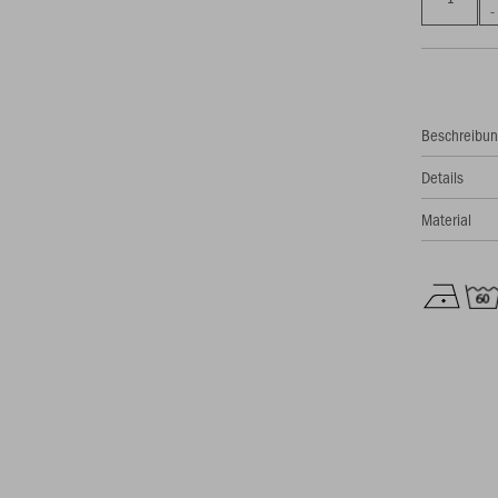
Beschreibu
Details
Material