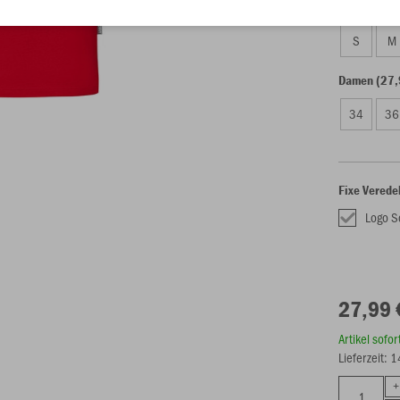
Unisex (27,
S
M
Damen (27,
34
36
Fixe Verede
Logo S
27,99 
Artikel sofo
Lieferzeit: 