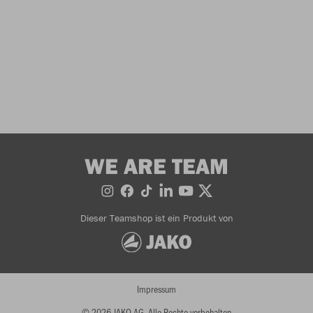
WE ARE TEAM
Dieser Teamshop ist ein Produkt von
Impressum
© 2026 JAKO AG, Alle Rechte vorbehalten