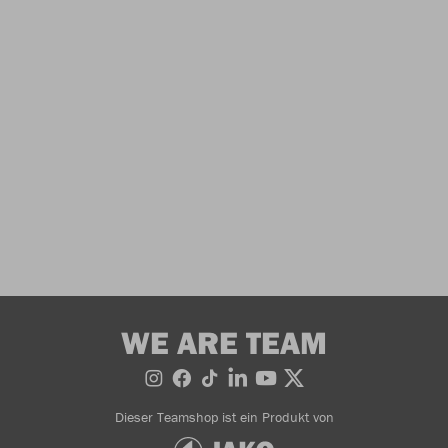
WE ARE TEAM
Dieser Teamshop ist ein Produkt von