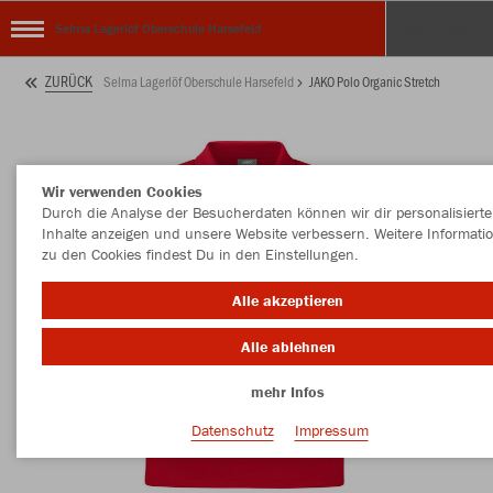
Selma Lagerlöf Oberschule Harsefeld
ZURÜCK
Selma Lagerlöf Oberschule Harsefeld
JAKO Polo Organic Stretch
Wir verwenden Cookies
Durch die Analyse der Besucherdaten können wir dir personalisierte
Inhalte anzeigen und unsere Website verbessern. Weitere Informati
zu den Cookies findest Du in den Einstellungen.
Alle akzeptieren
Alle ablehnen
mehr Infos
Datenschutz
Impressum