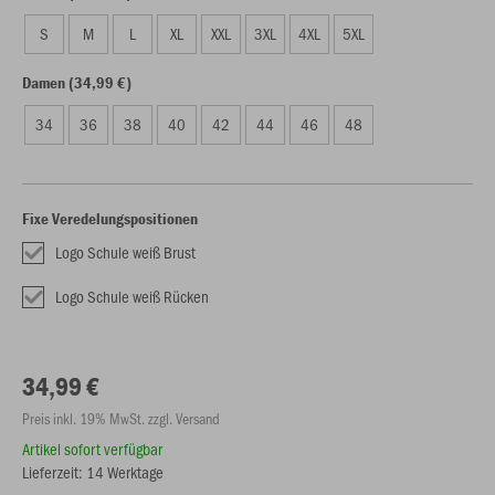
S
M
L
XL
XXL
3XL
4XL
5XL
Damen (34,99 €)
34
36
38
40
42
44
46
48
Fixe Veredelungspositionen
Logo Schule weiß Brust
Logo Schule weiß Rücken
34,99 €
Preis inkl. 19% MwSt. zzgl. Versand
Artikel sofort verfügbar
Lieferzeit: 14 Werktage