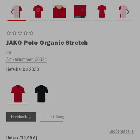
JAKO
Polo Organic Stretch
rot
Artikelnummer:
C6321
Lieferbar bis 2030
Einzelauftrag
Teambestellung
Größentabelle
Unisex (34,99 €)