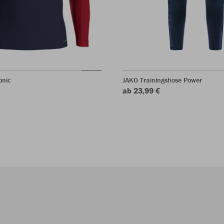
onic
JAKO Trainingshose Power
ab 23,99 €