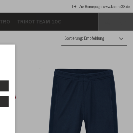
Zur Homepage: www.kabine38.de
ETRO
TRIKOT TEAM 10€