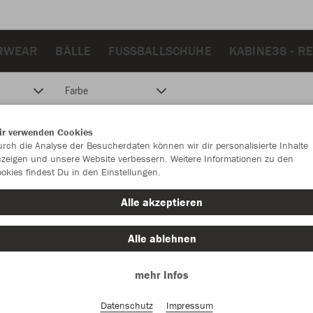
RWEAR
BÄLLE
FUSSBALLSCHUHE
KABINE38 - R
Farbe
ir verwenden Cookies
rch die Analyse der Besucherdaten können wir dir personalisierte Inhalte
zeigen und unsere Website verbessern. Weitere Informationen zu den
okies findest Du in den Einstellungen.
Alle akzeptieren
Alle ablehnen
mehr Infos
Datenschutz
Impressum