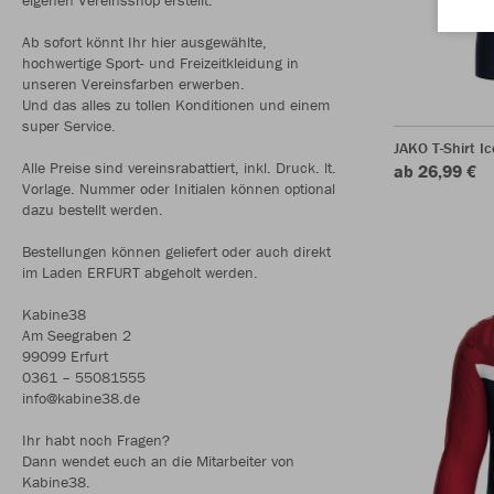
Ab sofort könnt Ihr hier ausgewählte,
hochwertige Sport- und Freizeitkleidung in
unseren Vereinsfarben erwerben.
Und das alles zu tollen Konditionen und einem
super Service.
JAKO T-Shirt Ic
Alle Preise sind vereinsrabattiert, inkl. Druck. lt.
ab 26,99 €
Vorlage. Nummer oder Initialen können optional
dazu bestellt werden.
Bestellungen können geliefert oder auch direkt
im Laden ERFURT abgeholt werden.
Kabine38
Am Seegraben 2
99099 Erfurt
0361 – 55081555
info@kabine38.de
Ihr habt noch Fragen?
Dann wendet euch an die Mitarbeiter von
Kabine38.