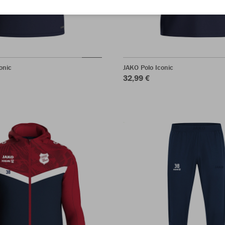
onic
JAKO Polo Iconic
32,99 €