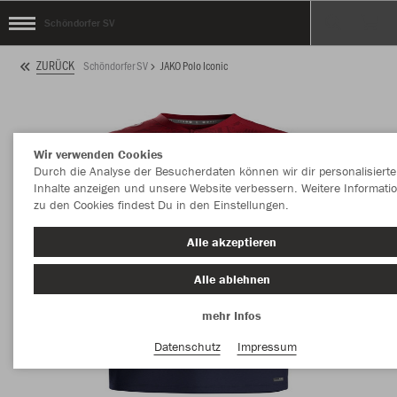
Schöndorfer SV
ZURÜCK
Schöndorfer SV
JAKO Polo Iconic
Wir verwenden Cookies
Durch die Analyse der Besucherdaten können wir dir personalisierte
Inhalte anzeigen und unsere Website verbessern. Weitere Informati
zu den Cookies findest Du in den Einstellungen.
Alle akzeptieren
Alle ablehnen
mehr Infos
Datenschutz
Impressum