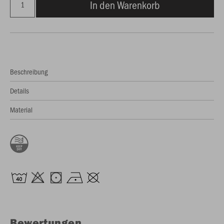
In den Warenkorb
Beschreibung
Details
Material
Bewertungen