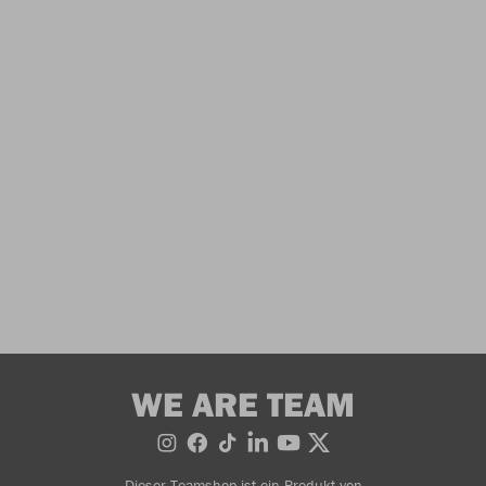
WE ARE TEAM
Dieser Teamshop ist ein Produkt von