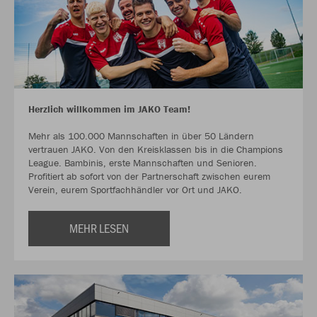
Herzlich willkommen im JAKO Team!
Mehr als 100.000 Mannschaften in über 50 Ländern
vertrauen JAKO. Von den Kreisklassen bis in die Champions
League. Bambinis, erste Mannschaften und Senioren.
Profitiert ab sofort von der Partnerschaft zwischen eurem
Verein, eurem Sportfachhändler vor Ort und JAKO.
MEHR LESEN