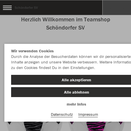
Schöndorfer SV
Herzlich Willkommen im Teamshop
Schöndorfer SV
Wir verwenden Cookies
Farbe
Durch die Analyse der Besucherdaten können wir dir personalisierte
Inhalte anzeigen und unsere Website verbessern. Weitere Informati
zu den Cookies findest Du in den Einstellungen.
Alle akzeptieren
Alle ablehnen
mehr Infos
Datenschutz
Impressum