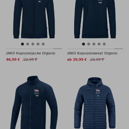
JAKO Kapuzenjacke Organic
JAKO Kapuzensweat Organic
46,99 €
59,99 €
ab 39,99 €
49,99 €