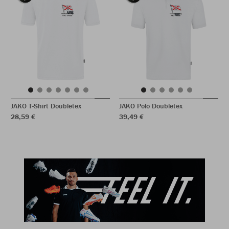
JAKO T-Shirt Doubletex
JAKO Polo Doubletex
28,59 €
39,49 €