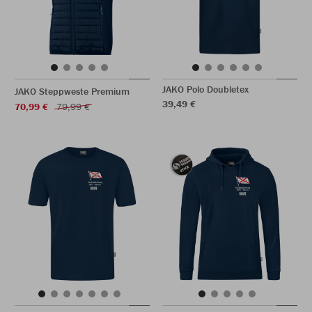
JAKO Polo Doubletex
JAKO Steppweste Premium
39,49 €
70,99 €
79,99 €