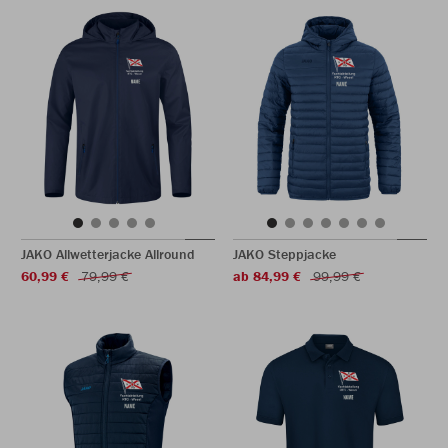
JAKO Allwetterjacke Allround
JAKO Steppjacke
60,99 €
79,99 €
ab 84,99 €
99,99 €