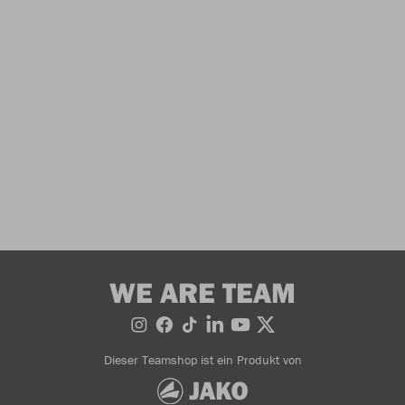
WE ARE TEAM
Dieser Teamshop ist ein Produkt von