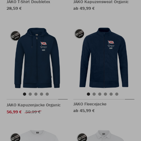
JAKO T-Shirt Doubletex
JAKO Kapuzensweat Organic
28,59 €
ab 49,99 €
JAKO Fleecejacke
JAKO Kapuzenjacke Organic
ab 45,99 €
56,99 €
59,99 €