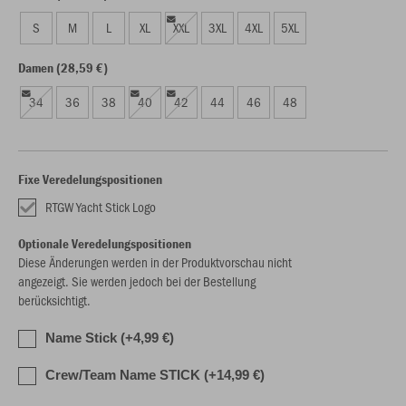
S
M
L
XL
XXL
3XL
4XL
5XL
Damen (28,59 €)
34
36
38
40
42
44
46
48
Fixe Veredelungspositionen
RTGW Yacht Stick Logo
Optionale Veredelungspositionen
Diese Änderungen werden in der Produktvorschau nicht
angezeigt. Sie werden jedoch bei der Bestellung
berücksichtigt.
Name Stick (+4,99 €)
Crew/Team Name STICK (+14,99 €)