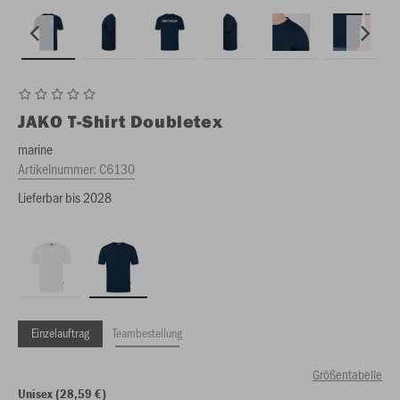
JAKO
T-Shirt Doubletex
marine
Artikelnummer:
C6130
Lieferbar bis 2028
Einzelauftrag
Teambestellung
Größentabelle
Unisex (28,59 €)