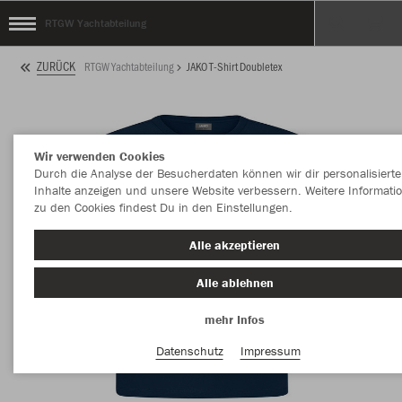
RTGW Yachtabteilung
ZURÜCK
RTGW Yachtabteilung
JAKO T-Shirt Doubletex
Wir verwenden Cookies
Durch die Analyse der Besucherdaten können wir dir personalisierte
Inhalte anzeigen und unsere Website verbessern. Weitere Informati
zu den Cookies findest Du in den Einstellungen.
Alle akzeptieren
Alle ablehnen
mehr Infos
Datenschutz
Impressum