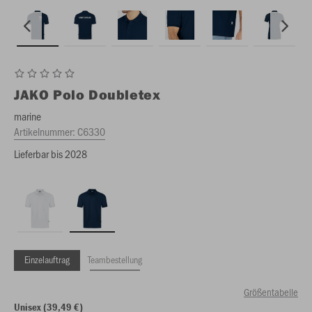
JAKO
Polo Doubletex
marine
Artikelnummer:
C6330
Lieferbar bis 2028
Einzelauftrag
Teambestellung
Größentabelle
Unisex (39,49 €)