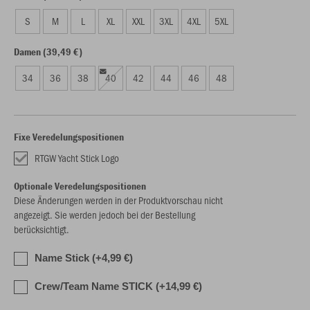
S
M
L
XL
XXL
3XL
4XL
5XL
Damen (39,49 €)
34
36
38
40
42
44
46
48
Fixe Veredelungspositionen
RTGW Yacht Stick Logo
Optionale Veredelungspositionen
Diese Änderungen werden in der Produktvorschau nicht
angezeigt. Sie werden jedoch bei der Bestellung
berücksichtigt.
Name Stick (+4,99 €)
Crew/Team Name STICK (+14,99 €)