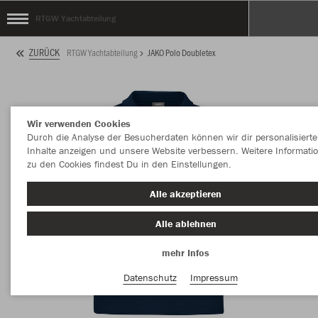
RTGW Yachtabteilung
ZURÜCK
RTGW Yachtabteilung
JAKO Polo Doubletex
Wir verwenden Cookies
Durch die Analyse der Besucherdaten können wir dir personalisierte
Inhalte anzeigen und unsere Website verbessern. Weitere Informati
zu den Cookies findest Du in den Einstellungen.
Alle akzeptieren
Alle ablehnen
mehr Infos
Datenschutz
Impressum