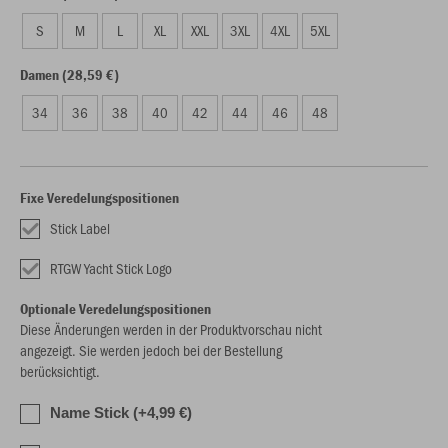
S
M
L
XL
XXL
3XL
4XL
5XL
Damen (28,59 €)
34
36
38
40
42
44
46
48
Fixe Veredelungspositionen
Stick Label
RTGW Yacht Stick Logo
Optionale Veredelungspositionen
Diese Änderungen werden in der Produktvorschau nicht
angezeigt. Sie werden jedoch bei der Bestellung
berücksichtigt.
Name Stick (+4,99 €)