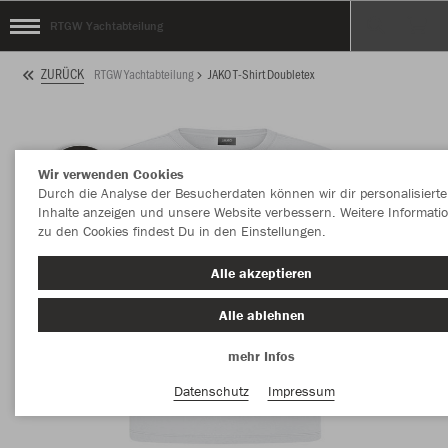
RTGW Yachtabteilung
ZURÜCK
RTGW Yachtabteilung
JAKO T-Shirt Doubletex
Wir verwenden Cookies
Durch die Analyse der Besucherdaten können wir dir personalisierte
Inhalte anzeigen und unsere Website verbessern. Weitere Informati
zu den Cookies findest Du in den Einstellungen.
Alle akzeptieren
Alle ablehnen
mehr Infos
Datenschutz
Impressum