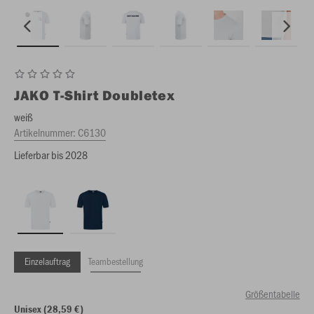
JAKO
T-Shirt Doubletex
weiß
Artikelnummer:
C6130
Lieferbar bis 2028
Einzelauftrag
Teambestellung
Größentabelle
Unisex (28,59 €)