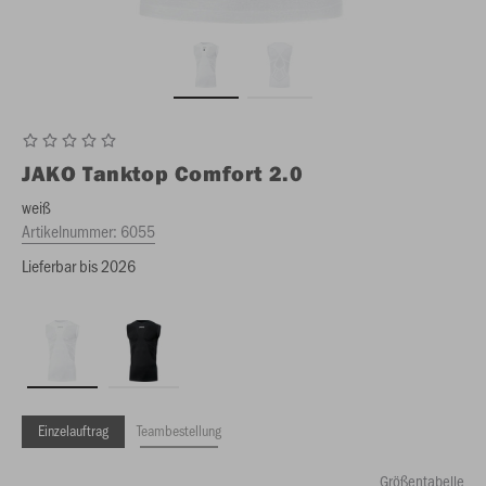
JAKO
Tanktop Comfort 2.0
weiß
Artikelnummer:
6055
Lieferbar bis 2026
Einzelauftrag
Teambestellung
Größentabelle