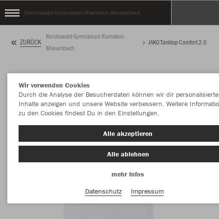
Reichswald Gymnasium Ramstein-Miesenbach
Reichswald Gymnasium Ramstein-
ZURÜCK
JAKO Tanktop Comfort 2.0
Miesenbach
Wir verwenden Cookies
Durch die Analyse der Besucherdaten können wir dir personalisierte
Inhalte anzeigen und unsere Website verbessern. Weitere Informati
zu den Cookies findest Du in den Einstellungen.
Alle akzeptieren
Alle ablehnen
mehr Infos
Datenschutz
Impressum