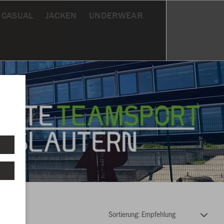
CASUAL
JACKEN
UNDERWEAR