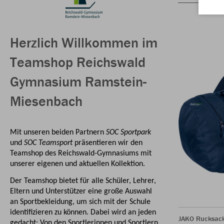
Herzlich Willkommen im
Teamshop Reichswald
Gymnasium Ramstein-
Miesenbach
Mit unseren beiden Partnern
SOC Sportpark
und
SOC Teamsport
präsentieren wir den
Teamshop des Reichswald-Gymnasiums mit
unserer eigenen und aktuellen Kollektion.
Der Teamshop bietet für alle Schüler, Lehrer,
Eltern und Unterstützer eine große Auswahl
an Sportbekleidung, um sich mit der Schule
identifizieren zu können. Dabei wird an jeden
JAKO Rucksac
gedacht: Von den Sportlerinnen und Sportlern