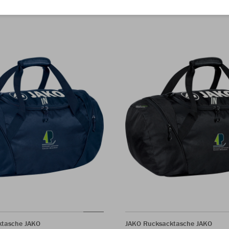
ktasche JAKO
JAKO Rucksacktasche JAKO