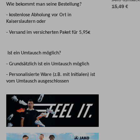
Wie bekommt man seine Bestellung?
15,49 €
- kostenlose Abholung vor Ort in
Kaiserslautern oder
- Versand im versicherten Paket für 5,95€
Ist ein Umtausch möglich?
- Grundsätzlich ist ein Umtausch möglich
- Personalisierte Ware (z.B. mit Initialen) ist
vom Umtausch ausgeschlossen