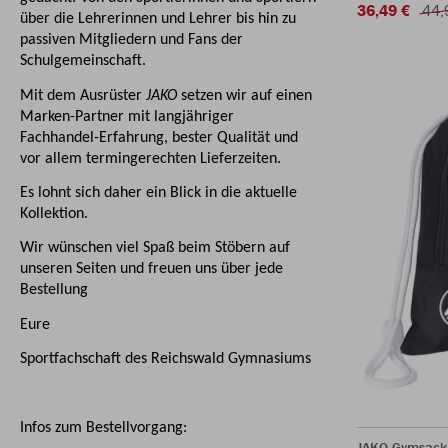
36,49 €
44,
über die Lehrerinnen und Lehrer bis hin zu
passiven Mitgliedern und Fans der
Schulgemeinschaft.
Mit dem Ausrüster
JAKO
setzen wir auf einen
Marken-Partner mit langjähriger
Fachhandel-Erfahrung, bester Qualität und
vor allem termingerechten Lieferzeiten.
Es lohnt sich daher ein Blick in die aktuelle
Kollektion.
Wir wünschen viel Spaß beim Stöbern auf
unseren Seiten und freuen uns über jede
Bestellung
Eure
Sportfachschaft des Reichswald Gymnasiums
Infos zum Bestellvorgang:
JAKO Gymsack