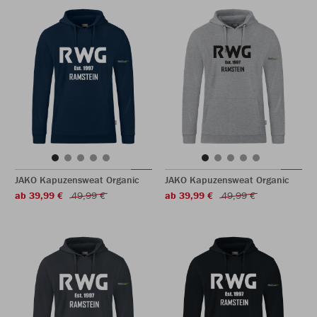
JAKO Kapuzensweat Organic
JAKO Kapuzensweat Organic
ab 39,99 €
49,99 €
ab 39,99 €
49,99 €