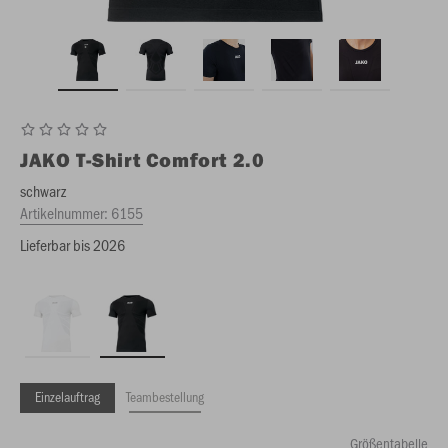
JAKO
T-Shirt Comfort 2.0
schwarz
Artikelnummer:
6155
Lieferbar bis 2026
Einzelauftrag
Teambestellung
Größentabelle