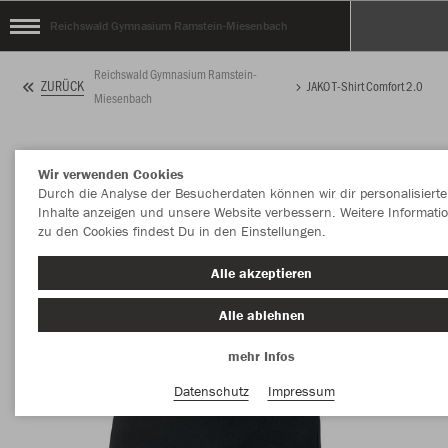
Reichswald Gymnasium Ramstein-Miesenbach
Reichswald Gymnasium Ramstein-
ZURÜCK
JAKO T-Shirt Comfort 2.0
Miesenbach
Wir verwenden Cookies
Durch die Analyse der Besucherdaten können wir dir personalisierte
Inhalte anzeigen und unsere Website verbessern. Weitere Informati
zu den Cookies findest Du in den Einstellungen.
Alle akzeptieren
Alle ablehnen
mehr Infos
Datenschutz
Impressum