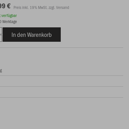
99 €
Preis inkl. 19% MwSt. zzgl. Versand
rt verfügbar
10 Werktage
In den Warenkorb
ng