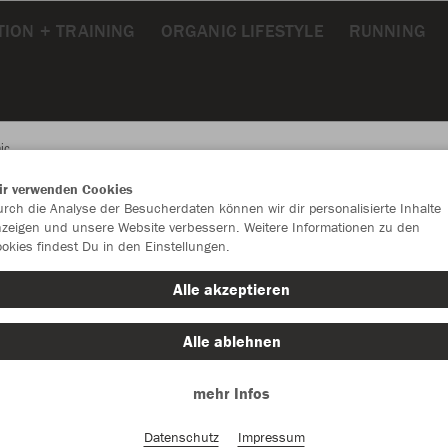
ION + TRAINING
ORGANIC LIFESTYLE
RUNNING
ic
ir verwenden Cookies
rch die Analyse der Besucherdaten können wir dir personalisierte Inhalte
JAK
zeigen und unsere Website verbessern. Weitere Informationen zu den
okies findest Du in den Einstellungen.
eisblau
Alle akzeptieren
Alle ablehnen
mehr Infos
Datenschutz
Impressum
Einzelau