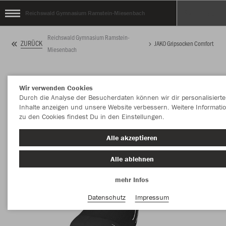
Reichswald Gymnasium Ramstein-Miesenbach
Reichswald Gymnasium Ramstein-
ZURÜCK
JAKO Gripsocken Comfort
Miesenbach
Wir verwenden Cookies
Durch die Analyse der Besucherdaten können wir dir personalisierte
Inhalte anzeigen und unsere Website verbessern. Weitere Informati
zu den Cookies findest Du in den Einstellungen.
Alle akzeptieren
Alle ablehnen
mehr Infos
Datenschutz
Impressum