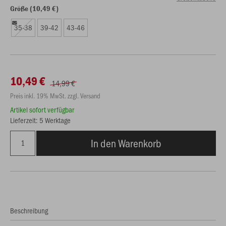
Größe (10,49 €)
35-38
39-42
43-46
10,49 €
14,99 €
Preis inkl. 19% MwSt. zzgl. Versand
Artikel sofort verfügbar
Lieferzeit: 5 Werktage
In den Warenkorb
Beschreibung