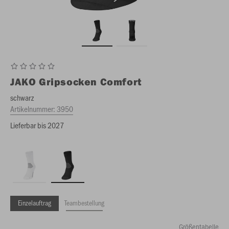
JAKO
Gripsocken Comfort
schwarz
Artikelnummer:
3950
Lieferbar bis 2027
Einzelauftrag
Teambestellung
Größentabelle