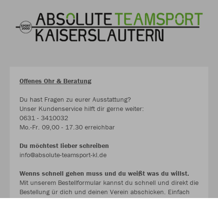
Offenes Ohr & Beratung
Du hast Fragen zu eurer Ausstattung?
Unser Kundenservice hilft dir gerne weiter:
0631 - 3410032
Mo.-Fr. 09,00 - 17.30 erreichbar
Du möchtest lieber schreiben
info@absolute-teamsport-kl.de
Wenns schnell gehen muss und du weißt was du willst.
Mit unserem Bestellformular kannst du schnell und direkt die
Bestellung ür dich und deinen Verein abschicken. Einfach
ausfüllen und per Mail übermitteln. .
Wir melden uns schnellstmöglich mit einem Angebot bei dir.