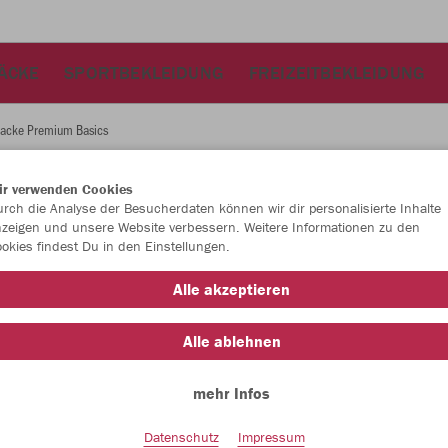
ÄCKE
SPORTBEKLEIDUNG
FREIZEITBEKLEIDUNG
acke Premium Basics
ir verwenden Cookies
JAK
rch die Analyse der Besucherdaten können wir dir personalisierte Inhalte
zeigen und unsere Website verbessern. Weitere Informationen zu den
Bas
okies findest Du in den Einstellungen.
rot meliert
Alle akzeptieren
Alle ablehnen
mehr Infos
Einzelau
Datenschutz
Impressum