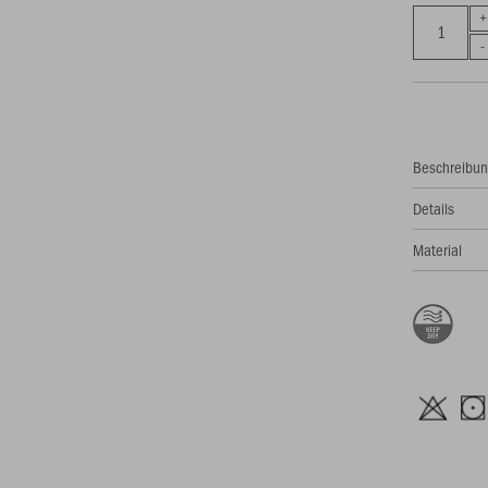
Beschreibu
Details
Material