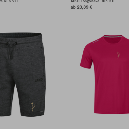
ve Run 2.0
JAKO Longsleeve Run 2.0
ab 23,39 €