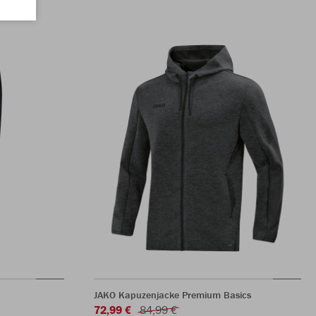
JAKO Kapuzenjacke Premium Basics
72,99 €
84,99 €