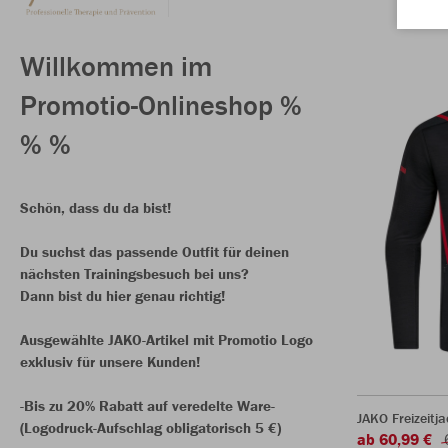
Willkommen im
Promotio-Onlineshop %
% %
Schön, dass du da bist!
Du suchst das passende Outfit für deinen
nächsten Trainingsbesuch bei uns?
Dann bist du hier genau richtig!
Ausgewählte JAKO-Artikel mit Promotio Logo
exklusiv für unsere Kunden!
-Bis zu 20% Rabatt auf veredelte Ware-
JAKO Freizeitj
(Logodruck-Aufschlag obligatorisch 5 €)
ab 60,99 €