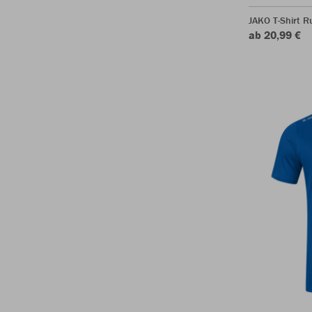
JAKO T-Shirt R
ab 20,99 €