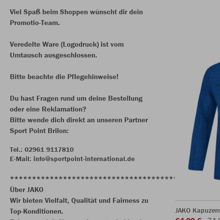
Viel Spaß beim Shoppen wünscht dir dein
Promotio-Team.
Veredelte Ware (Logodruck) ist vom
Umtausch ausgeschlossen.
Bitte beachte die Pflegehinweise!
Du hast Fragen rund um deine Bestellung
oder eine Reklamation?
Bitte wende dich direkt an unseren Partner
Sport Point Brilon:
Tel.: 02961 9117810
E-Mail: info@sportpoint-international.de
***************************************
Über JAKO
Wir bieten Vielfalt, Qualität und Fairness zu
JAKO Kapuzen
Top-Konditionen.