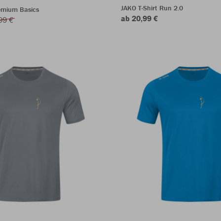
JAKO T-Shirt Run 2.0
emium Basics
ab 20,99 €
99 €