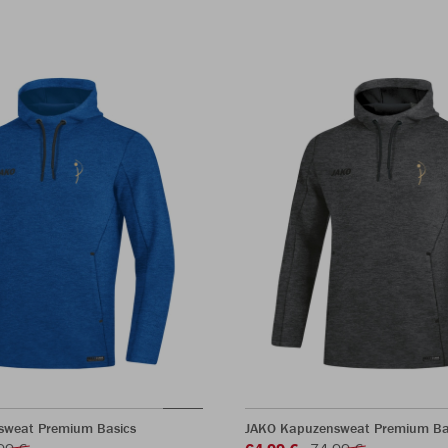
sweat Premium Basics
JAKO Kapuzensweat Premium Ba