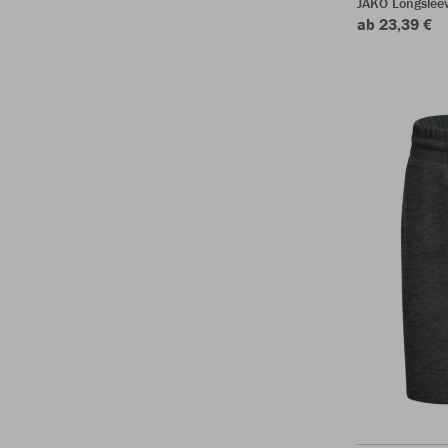
JAKO Longslee
ab 23,39 €