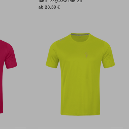
JAKO Longsleeve Run 2.0
ab 23,39 €