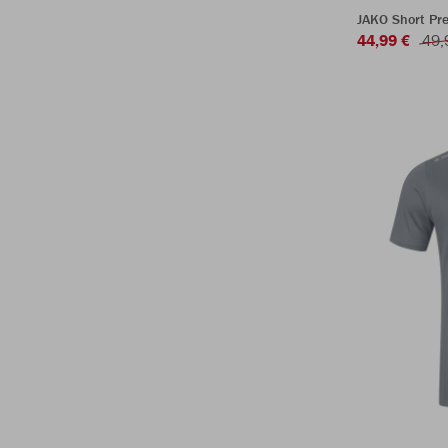
JAKO Short Pr
44,99 €
49,