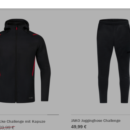
JAKO Jogginghose Challenge
acke Challenge mit Kapuze
49,99 €
69,99 €