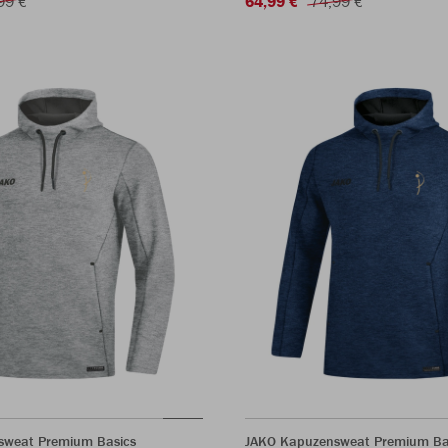
99 €
64,99 €
74,99 €
sweat Premium Basics
JAKO Kapuzensweat Premium Ba