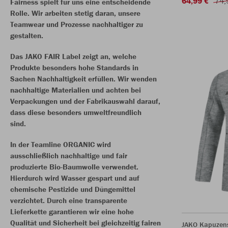
64,99 €
74,
Fairness spielt für uns eine entscheidende
Rolle. Wir arbeiten stetig daran, unsere
Teamwear und Prozesse nachhaltiger zu
gestalten.
Das JAKO FAIR Label zeigt an, welche
Produkte besonders hohe Standards in
Sachen Nachhaltigkeit erfüllen. Wir wenden
nachhaltige Materialien und achten bei
Verpackungen und der Fabrikauswahl darauf,
dass diese besonders umweltfreundlich
sind.
In der Teamline ORGANIC wird
ausschließlich nachhaltige und fair
produzierte Bio-Baumwolle verwendet.
Hierdurch wird Wasser gespart und auf
chemische Pestizide und Düngemittel
verzichtet. Durch eine transparente
Lieferkette garantieren wir eine hohe
Qualität und Sicherheit bei gleichzeitig fairen
JAKO Kapuzen