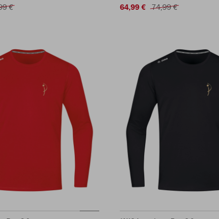
99 €
64,99 €
74,99 €