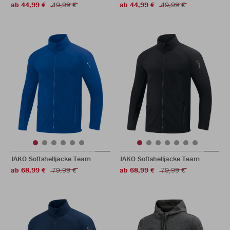
ab 44,99 €
49,99 €
ab 44,99 €
49,99 €
JAKO Softshelljacke Team
JAKO Softshelljacke Team
ab 68,99 €
79,99 €
ab 68,99 €
79,99 €