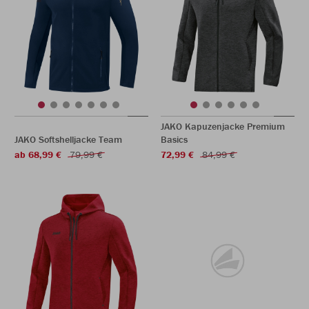
JAKO Kapuzenjacke Premium
JAKO Softshelljacke Team
Basics
ab 68,99 €
79,99 €
72,99 €
84,99 €