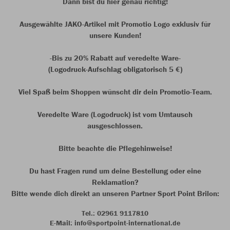
Dann bist du hier genau richtig!
Ausgewählte JAKO-Artikel mit Promotio Logo exklusiv für
unsere Kunden!
-Bis zu 20% Rabatt auf veredelte Ware-
(Logodruck-Aufschlag obligatorisch 5 €)
Viel Spaß beim Shoppen wünscht dir dein Promotio-Team.
Veredelte Ware (Logodruck) ist vom Umtausch
ausgeschlossen.
Bitte beachte die Pflegehinweise!
Du hast Fragen rund um deine Bestellung oder eine
Reklamation?
Bitte wende dich direkt an unseren Partner Sport Point Brilon:
Tel.: 02961 9117810
E-Mail: info@sportpoint-international.de