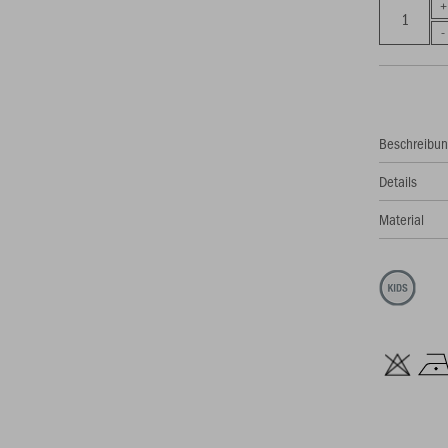
Beschreibu
Details
Material