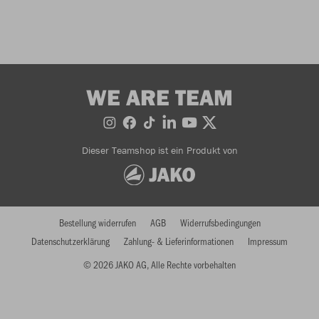
WE ARE TEAM
Dieser Teamshop ist ein Produkt von
Bestellung widerrufen
AGB
Widerrufsbedingungen
Datenschutzerklärung
Zahlung- & Lieferinformationen
Impressum
© 2026 JAKO AG, Alle Rechte vorbehalten