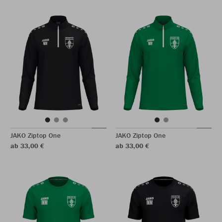
JAKO Ziptop One
JAKO Ziptop One
ab 33,00 €
ab 33,00 €