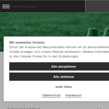
Polizei SV Augsburg
Wir verwenden Cookies
Durch die Analyse der Besucherdaten können wir dir personalisierte
Inhalte anzeigen und unsere Website verbessern. Weitere Informati
zu den Cookies findest Du in den Einstellungen.
Herzlich Willkommen im Teamshop Polizei SV
Alle akzeptieren
Augsburg
Alle ablehnen
mehr Infos
Nachhaltig
Farbe
Datenschutz
Impressum