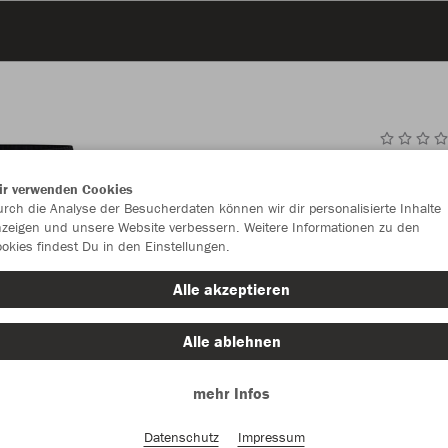
JAK
ir verwenden Cookies
rch die Analyse der Besucherdaten können wir dir personalisierte Inhalte
zeigen und unsere Website verbessern. Weitere Informationen zu den
okies findest Du in den Einstellungen.
Einzelau
Alle akzeptieren
Alle ablehnen
Kinder (20,
mehr Infos
116
12
Unisex (23,
Datenschutz
Impressum