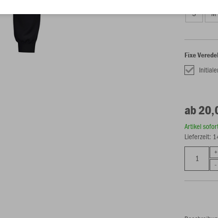
S
M
Fixe Verede
Initial
ab 20,
Artikel sofo
Lieferzeit: 