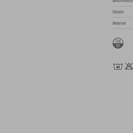
Beschreibu
Details
Material