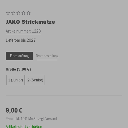
JAKO
Strickmütze
Artikelnummer:
1223
Lieferbar bis 2027
Einzelauftrag
Teambestellung
Größe (9,00 €)
1 (Junior)
2 (Senior)
9,00 €
Preis inkl. 19% MwSt. zzgl. Versand
Artikel sofort verfügbar