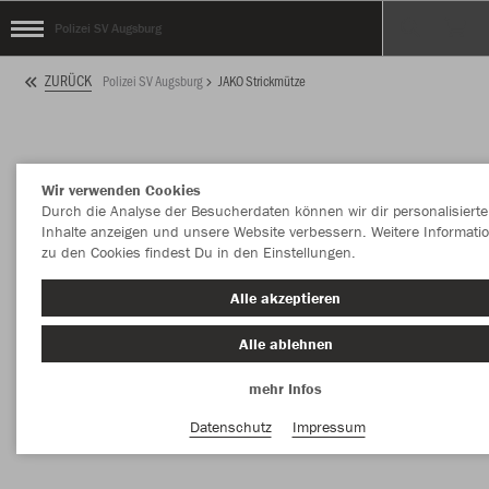
Polizei SV Augsburg
ZURÜCK
Polizei SV Augsburg
JAKO Strickmütze
Wir verwenden Cookies
Durch die Analyse der Besucherdaten können wir dir personalisierte
Inhalte anzeigen und unsere Website verbessern. Weitere Informati
zu den Cookies findest Du in den Einstellungen.
Alle akzeptieren
Alle ablehnen
mehr Infos
Datenschutz
Impressum