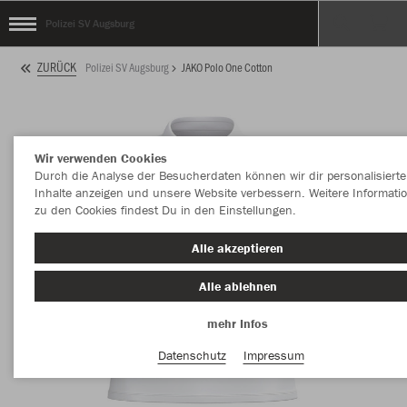
Polizei SV Augsburg
ZURÜCK
Polizei SV Augsburg
JAKO Polo One Cotton
Wir verwenden Cookies
Durch die Analyse der Besucherdaten können wir dir personalisierte
Inhalte anzeigen und unsere Website verbessern. Weitere Informati
zu den Cookies findest Du in den Einstellungen.
Alle akzeptieren
Alle ablehnen
mehr Infos
Datenschutz
Impressum