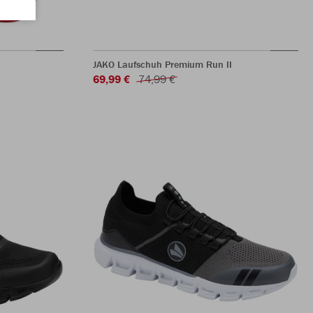
JAKO Laufschuh Premium Run II
69,99 €
74,99 €