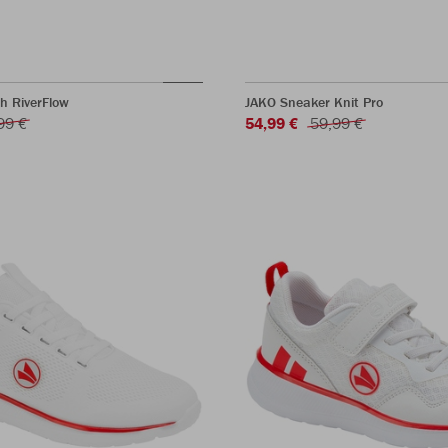
h RiverFlow
JAKO Sneaker Knit Pro
99 €
54,99 €
59,99 €