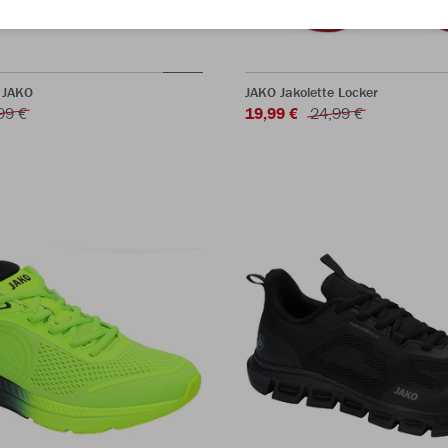
e JAKO
JAKO Jakolette Locker
99 €
19,99 €
24,99 €