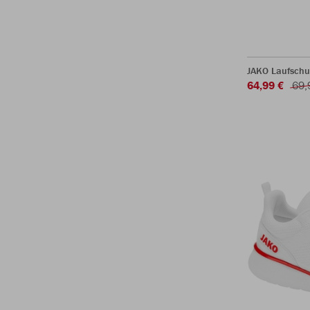
JAKO Laufschu
64,99 €
69,