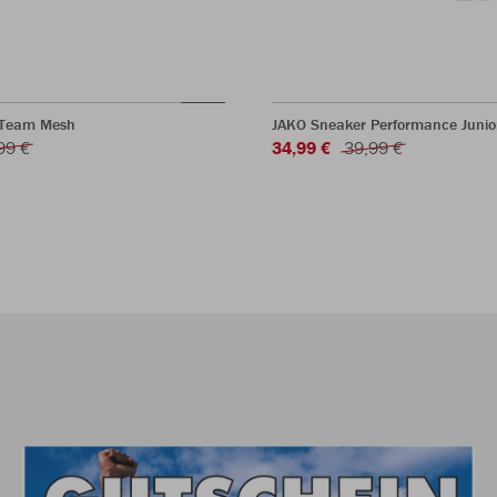
 Team Mesh
JAKO Sneaker Performance Junio
99 €
34,99 €
39,99 €