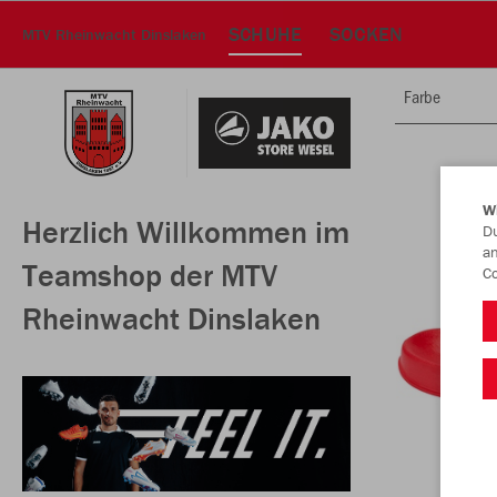
SCHUHE
SOCKEN
MTV Rheinwacht Dinslaken
Farbe
W
Herzlich Willkommen im
Du
an
Teamshop der MTV
Co
Rheinwacht Dinslaken