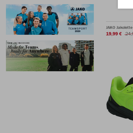
JAKO Jakolett
19,99 €
24,