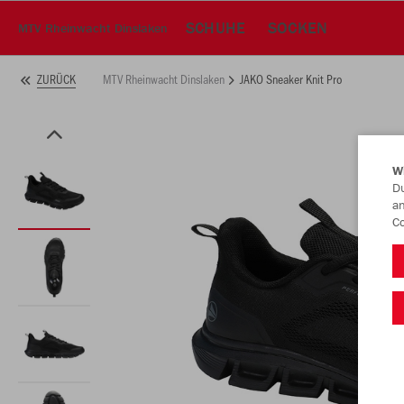
SCHUHE
SOCKEN
MTV Rheinwacht Dinslaken
MTV Rheinwacht Dinslaken
JAKO Sneaker Knit Pro
ZURÜCK
W
Du
an
Co