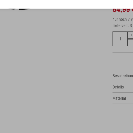
54,99 
nur noch 7 
Lieferzeit: 
Beschreibu
Details
Material