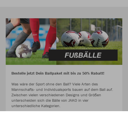
Bestelle jetzt Dein Ballpaket mit bis zu 50% Rabatt!
Was wäre der Sport ohne den Ball? Viele Arten des
Mannschafts- und Individualsports bauen auf dem Ball auf.
Zwischen vielen verschiedenen Designs und Größen
unterscheiden sich die Bälle von JAKO in vier
unterschiedliche Kategorien.
Hol dir jetzt deinen Ball für das Spiel und für das Training.