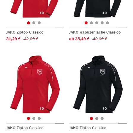
JAKO Ziptop Classico
JAKO Kapuzenjacke Classico
31,29 €
42,99 €
ab 35,49 €
49,99 €
JAKO Ziptop Classico
JAKO Ziptop Classico