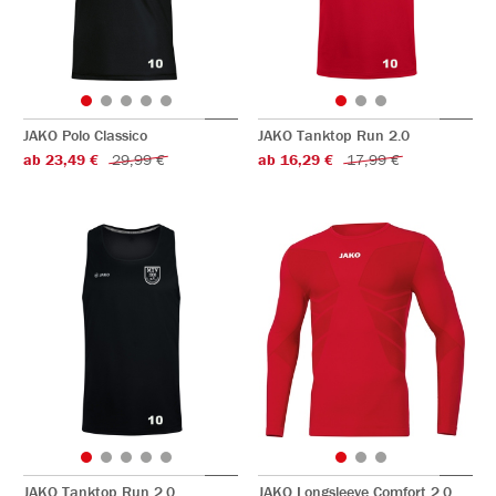
JAKO Polo Classico
JAKO Tanktop Run 2.0
ab 23,49 €
29,99 €
ab 16,29 €
17,99 €
JAKO Tanktop Run 2.0
JAKO Longsleeve Comfort 2.0