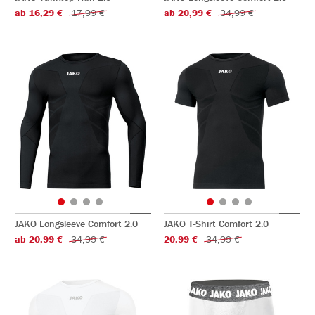
ab 16,29 €
17,99 €
ab 20,99 €
34,99 €
JAKO Longsleeve Comfort 2.0
JAKO T-Shirt Comfort 2.0
ab 20,99 €
34,99 €
20,99 €
34,99 €