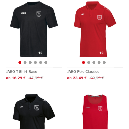
JAKO T-Shirt Base
JAKO Polo Classico
ab 16,29 €
17,99 €
ab 23,49 €
29,99 €