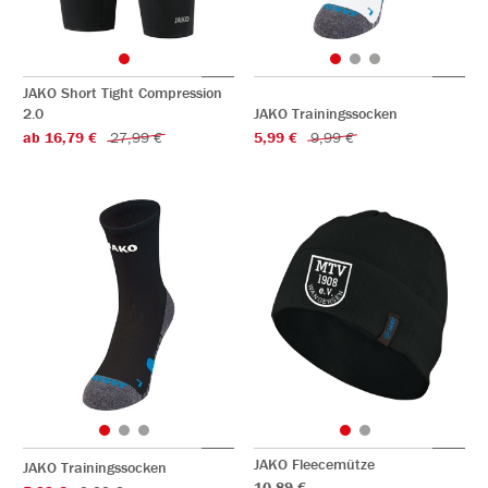
JAKO Short Tight Compression
2.0
JAKO Trainingssocken
ab 16,79 €
27,99 €
5,99 €
9,99 €
JAKO Fleecemütze
JAKO Trainingssocken
10,89 €