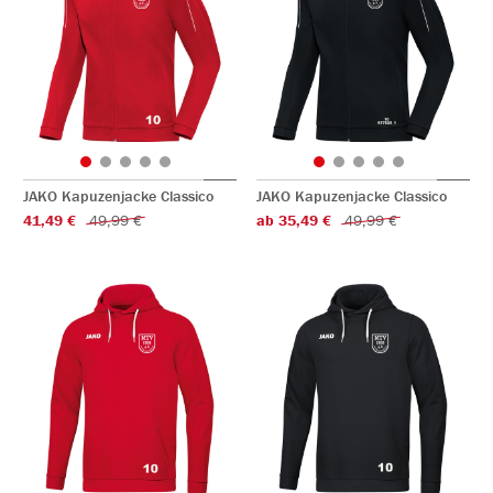
JAKO Kapuzenjacke Classico
JAKO Kapuzenjacke Classico
41,49 €
49,99 €
ab 35,49 €
49,99 €