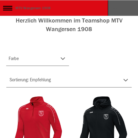
MTV Wangersen 1908
Herzlich Willkommen im Teamshop MTV
Wangersen 1908
Farbe