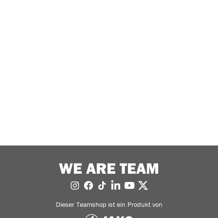
WE ARE TEAM
Dieser Teamshop ist ein Produkt von