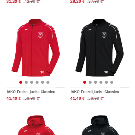
31,29 €
42,99 €
28,29 €
37,99 €
JAKO Freizeitjacke Classico
JAKO Freizeitjacke Classico
41,49 €
59,99 €
41,49 €
59,99 €