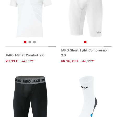
JAKO Short Tight Compression
JAKO T-Shirt Comfort 2.0
2.0
20,99 €
34,99 €
ab 16,79 €
27,99 €