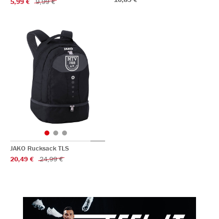
5,99 €
9,99 €
JAKO Rucksack TLS
20,49 €
24,99 €