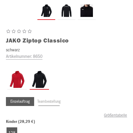
JAKO
Ziptop Classico
schwarz
Artikelnummer:
8650
Einzelauftrag
Teambestellung
Größentabelle
Kinder (28,29 €)
128