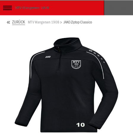
MTV Wangersen 1908
ZURÜCK
MTV Wangersen 1908
JAKO Ziptop Classico