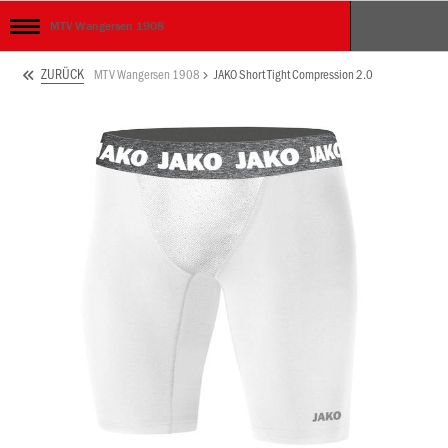
MTV Wangersen 1908
ZURÜCK
MTV Wangersen 1908
JAKO Short Tight Compression 2.0