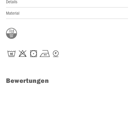
Details
Material
Bewertungen