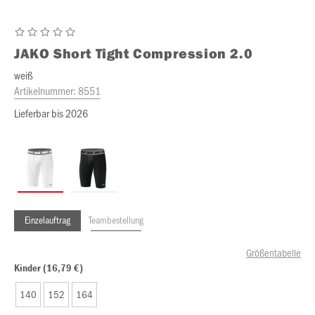
JAKO
Short Tight Compression 2.0
weiß
Artikelnummer:
8551
Lieferbar bis 2026
Einzelauftrag
Teambestellung
Größentabelle
Kinder (16,79 €)
140
152
164