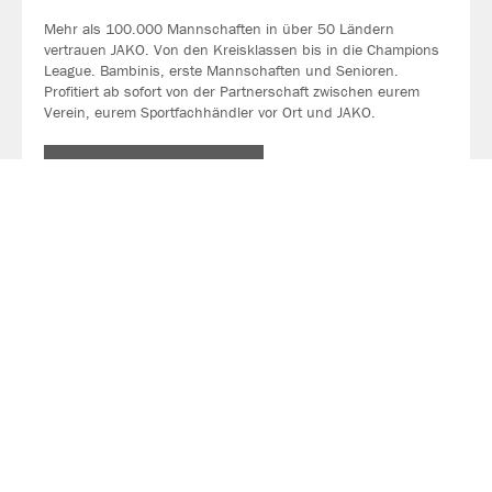
Mehr als 100.000 Mannschaften in über 50 Ländern
vertrauen JAKO. Von den Kreisklassen bis in die Champions
League. Bambinis, erste Mannschaften und Senioren.
Profitiert ab sofort von der Partnerschaft zwischen eurem
Verein, eurem Sportfachhändler vor Ort und JAKO.
MEHR LESEN
Über JAKO