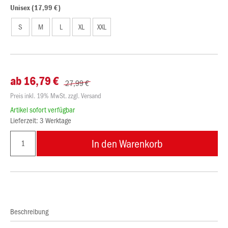
Unisex (17,99 €)
S
M
L
XL
XXL
ab 16,79 €
27,99 €
Preis inkl. 19% MwSt. zzgl. Versand
Artikel sofort verfügbar
Lieferzeit: 3 Werktage
In den Warenkorb
Beschreibung