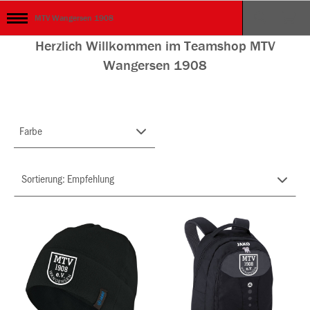
MTV Wangersen 1908
Herzlich Willkommen im Teamshop MTV
Wangersen 1908
Farbe