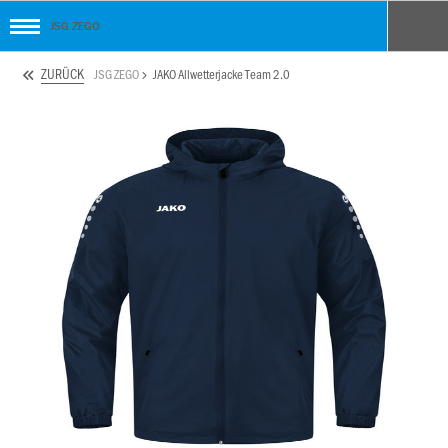
JSG ZEGO
ZURÜCK
JSG ZEGO
JAKO Allwetterjacke Team 2.0