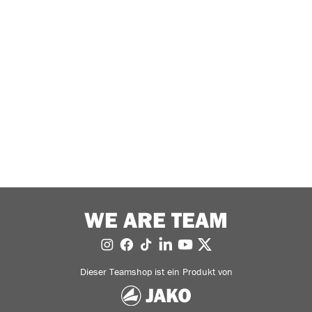
WE ARE TEAM
Dieser Teamshop ist ein Produkt von