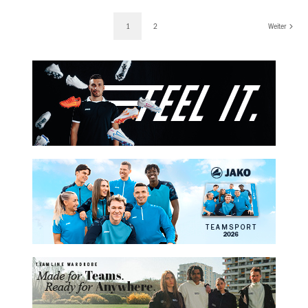
1
2
Weiter