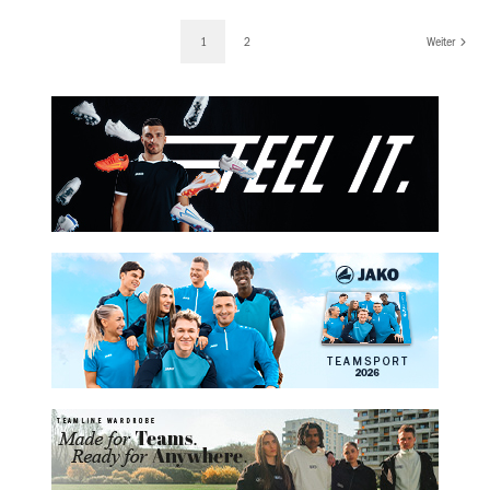
1
2
Weiter