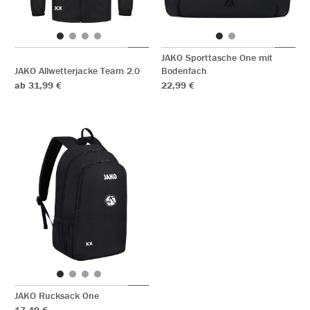
JAKO Sporttasche One mit
JAKO Allwetterjacke Team 2.0
Bodenfach
ab 31,99 €
22,99 €
JAKO Rucksack One