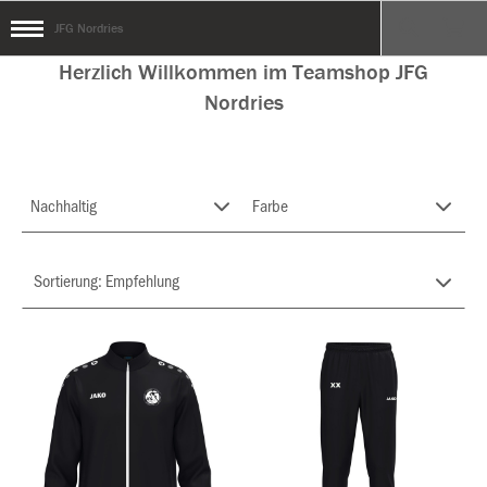
JFG Nordries
Herzlich Willkommen im Teamshop JFG
Nordries
Nachhaltig
Farbe