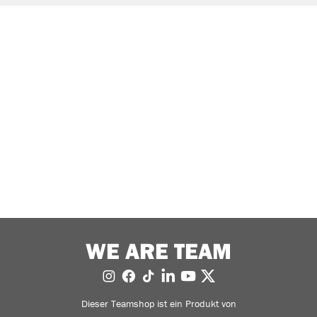
WE ARE TEAM
Dieser Teamshop ist ein Produkt von