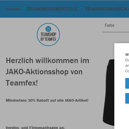
TRAININGSOBERTEILE
TRAININGSHOSEN
Teamfex
Farbe
W
Herzlich willkommen im
Du
an
JAKO-Aktionsshop von
Co
Teamfex!
Mindestens 30% Rabatt auf alle JAKO-Artikel!
Vereins- und Firmenanfragen an: