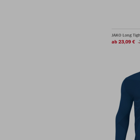
JAKO Long Tigh
ab 23,09 €