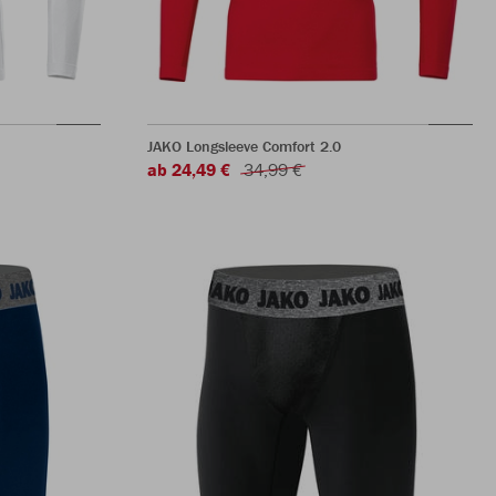
JAKO Longsleeve Comfort 2.0
ab 24,49 €
34,99 €