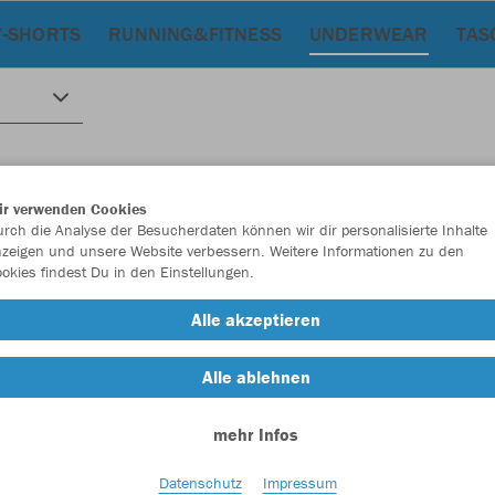
/-SHORTS
RUNNING&FITNESS
UNDERWEAR
TAS
ir verwenden Cookies
rch die Analyse der Besucherdaten können wir dir personalisierte Inhalte
zeigen und unsere Website verbessern. Weitere Informationen zu den
okies findest Du in den Einstellungen.
Alle akzeptieren
Alle ablehnen
mehr Infos
Datenschutz
Impressum