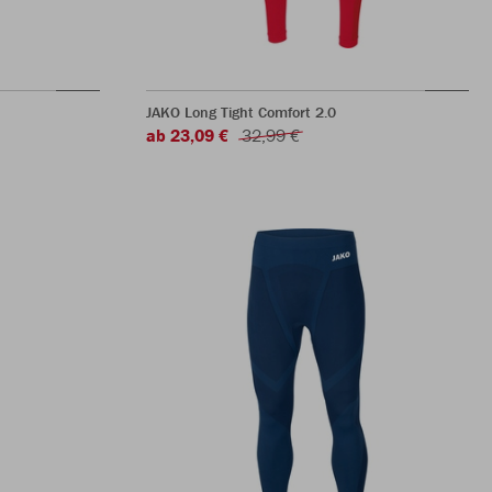
JAKO Long Tight Comfort 2.0
ab 23,09 €
32,99 €