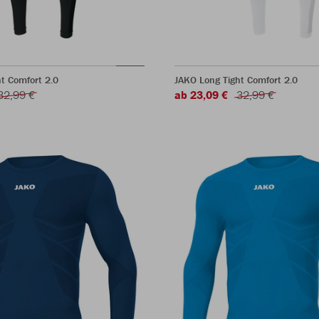
t Comfort 2.0
JAKO Long Tight Comfort 2.0
32,99 €
ab 23,09 €
32,99 €