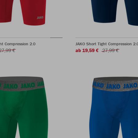
ht Compression 2.0
JAKO Short Tight Compression 2.
27,99 €
ab 19,59 €
27,99 €