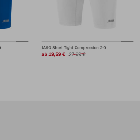
0
JAKO Short Tight Compression 2.0
ab 19,59 €
27,99 €