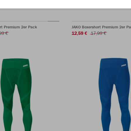
rt Premium 2er Pack
JAKO Boxershort Premium 2er P
99 €
12,59 €
17,99 €