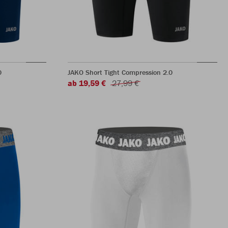
0
JAKO Short Tight Compression 2.0
ab 19,59 €
27,99 €