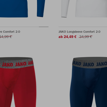
e Comfort 2.0
JAKO Longsleeve Comfort 2.0
34,99 €
ab 24,49 €
34,99 €