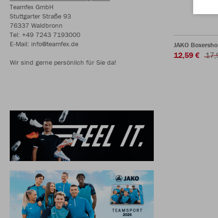
Teamfex GmbH
Stuttgarter Straße 93
76337 Waldbronn
Tel: +49 7243 7193000
E-Mail: info@teamfex.de
JAKO Boxersho
12,59 €
17,
Wir sind gerne persönlich für Sie da!