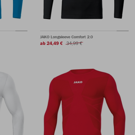
JAKO Longsleeve Comfort 2.0
ab 24,49 €
34,99 €