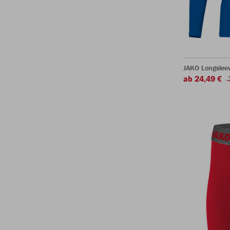
JAKO Longsleev
ab 24,49 €