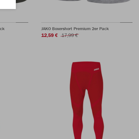
ack
JAKO Boxershort Premium 2er Pack
12,59 €
17,99 €