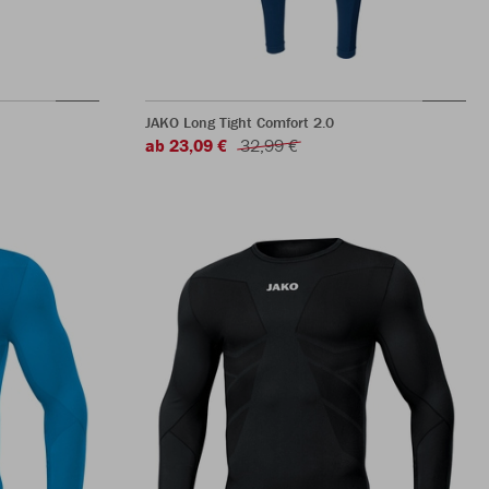
JAKO Long Tight Comfort 2.0
ab 23,09 €
32,99 €