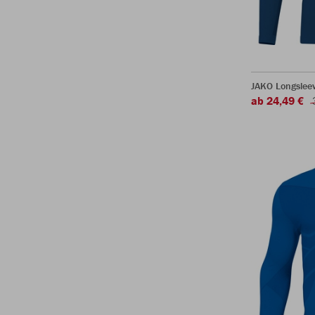
JAKO Longsleev
ab 24,49 €