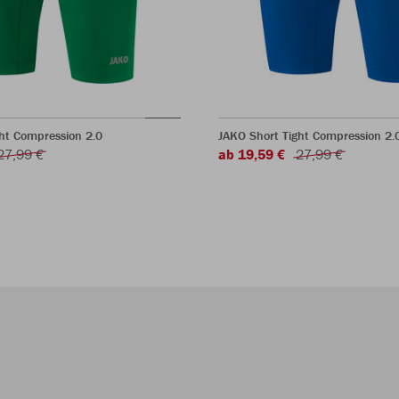
ht Compression 2.0
JAKO Short Tight Compression 2.
27,99 €
ab 19,59 €
27,99 €