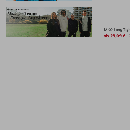
JAKO Long Tigh
ab 23,09 €