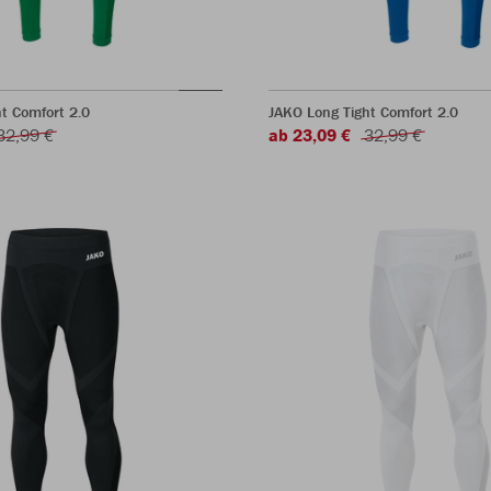
t Comfort 2.0
JAKO Long Tight Comfort 2.0
32,99 €
ab 23,09 €
32,99 €