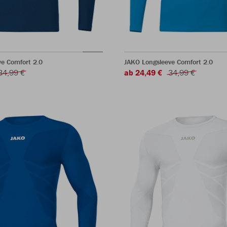
e Comfort 2.0
JAKO Longsleeve Comfort 2.0
34,99 €
ab 24,49 €
34,99 €